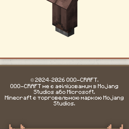
© 2024–2026 QQQ-CRAFT.
QQQ-CRAFT не є афілійованим з Mojang
Studios або Microsoft.
Minecraft є торговельною маркою Mojang
Studios.