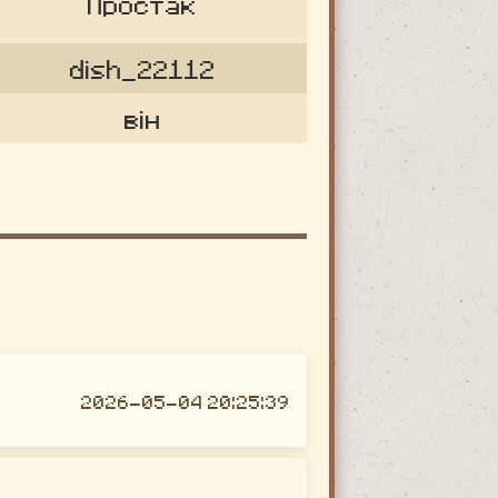
Простак
dish_22112
він
2026-05-04 20:25:39