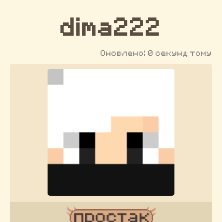
dima222
Оновлено: 0 секунд тому