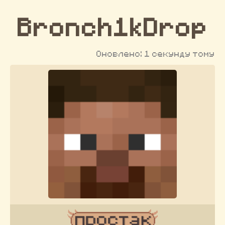
Bronch1kDrop
Оновлено: 1 секунду тому