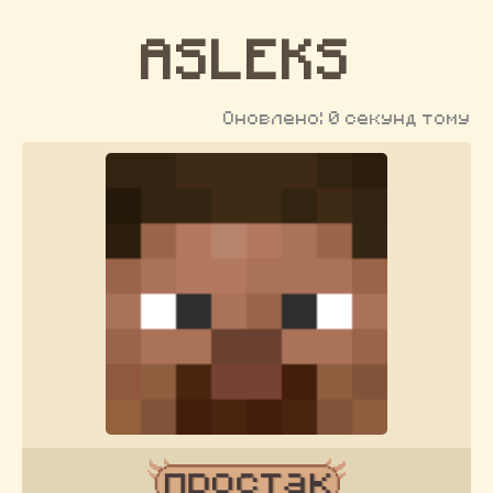
ASLEKS
Оновлено: 0 секунд тому