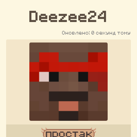
Deezee24
Оновлено: 0 секунд тому