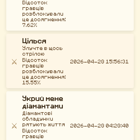
Відсоток
гравців
розблокували
це досягнення:
7.62%
Цілься
Улучте в щось
стрілою
⚔️
Відсоток
2026-04-28 15:56:31
гравців
розблокували
це досягнення:
15.55%
Укрий мене
діамантами
Діамантові
обладунки
⚔️
рятують життя
2026-04-28 04:28:40
Відсоток
гравців