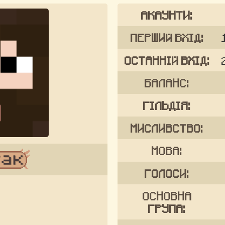
АКАУНТИ:
ПЕРШИЙ ВХІД:
ОСТАННІЙ ВХІД:
БАЛАНС:
ГІЛЬДІЯ:
МИСЛИВСТВО:
МОВА:
ГОЛОСИ:
ОСНОВНА
ГРУПА: