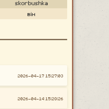
skorbushka
він
2026-04-17 15:27:03
2026-04-14 15:28:26