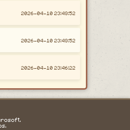
2026-04-10 23:48:52
2026-04-10 23:48:52
2026-04-10 23:46:22
crosoft.
os.