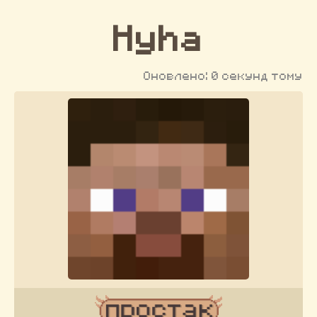
Hyha
Оновлено: 0 секунд тому