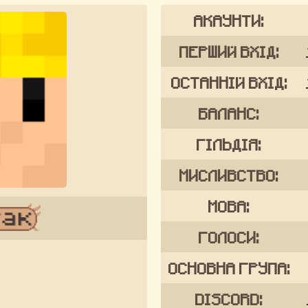
АКАУНТИ:
ПЕРШИЙ ВХІД:
ОСТАННІЙ ВХІД:
БАЛАНС:
ГІЛЬДІЯ:
МИСЛИВСТВО:
МОВА:
ГОЛОСИ:
ОСНОВНА ГРУПА:
DISCORD: