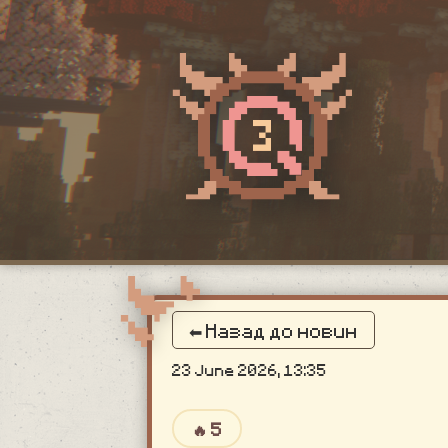
⬅ Назад до новин
23 June 2026, 13:35
🔥 5