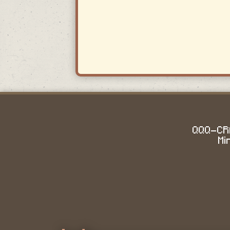
QQQ-CRA
Mi