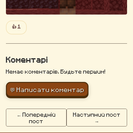
👍
1
Коментарі
Немає коментарів. Будьте першим!
💬 Написати коментар
← Попередній
Наступний пост
→
пост