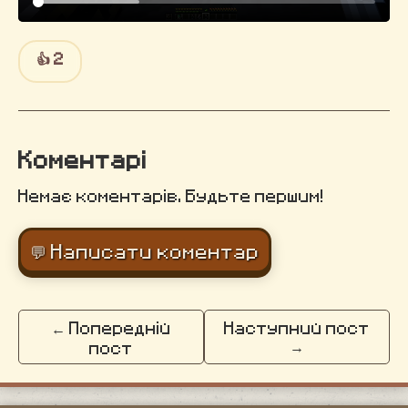
👍
2
Коментарі
Немає коментарів. Будьте першим!
💬 Написати коментар
← Попередній
Наступний пост
→
пост