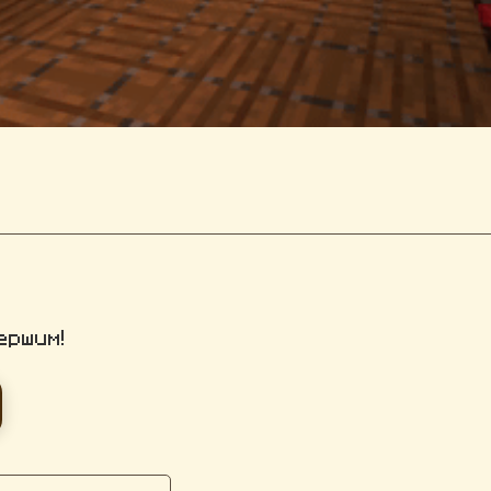
ершим!