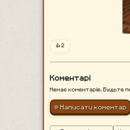
👍
2
Коментарі
Немає коментарів. Будьте п
💬 Написати коментар