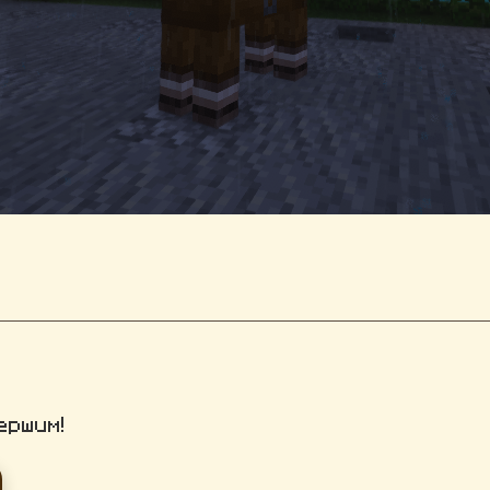
ершим!