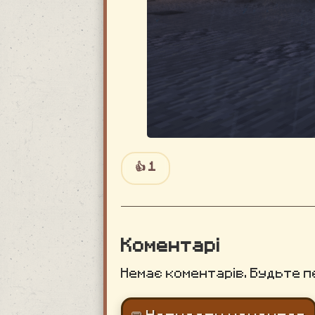
👍
1
Коментарі
Немає коментарів. Будьте п
💬 Написати коментар