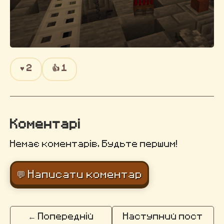
♥
2
👍
1
Коментарі
Немає коментарів. Будьте першим!
💬 Написати коментар
← Попередній
Наступний пост