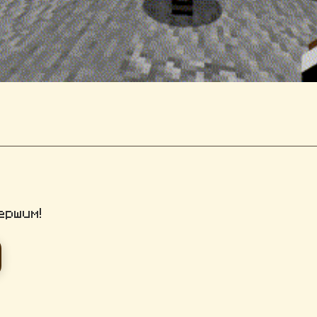
ершим!