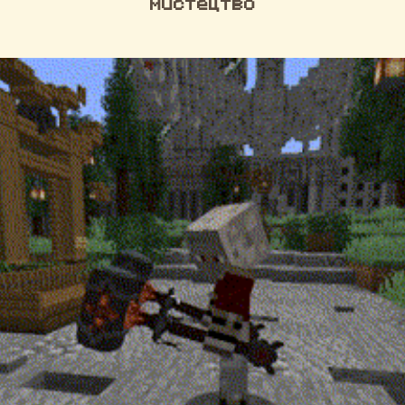
мистецтво