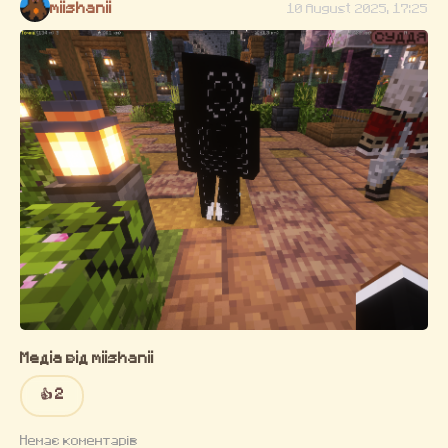
miishanii
10 August 2025, 17:25
Медіа від miishanii
👍 2
Немає коментарів