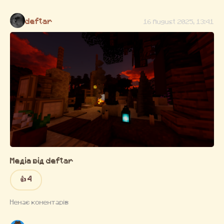
deftar
16 August 2025, 13:41
Медіа від deftar
👍 4
Немає коментарів