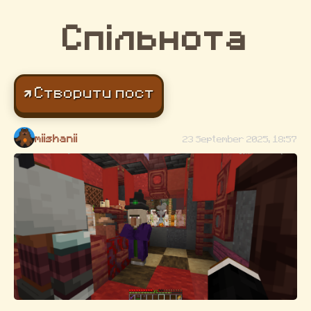
Спільнота
🡽 Створити пост
miishanii
23 September 2025, 18:57