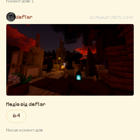
Коментарів: 1
deftar
16 August 2025, 13:41
Медіа від deftar
👍 4
Немає коментарів