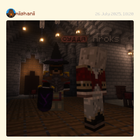
miishanii
26 July 2025, 18:20