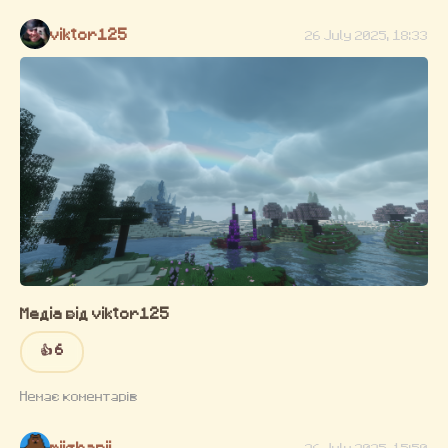
viktor125
26 July 2025, 18:33
Медіа від viktor125
👍 6
Немає коментарів
miishanii
26 July 2025, 15:50