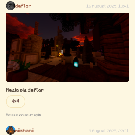
deftar
16 August 2025, 13:41
Медіа від deftar
👍 4
Немає коментарів
miishanii
9 August 2025, 22:31