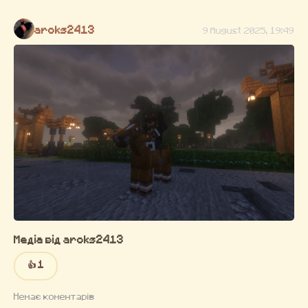
aroks2413
9 August 2025, 19:49
Медіа від aroks2413
👍 1
Немає коментарів