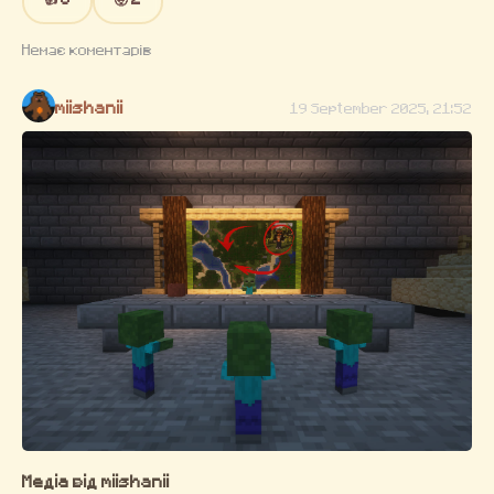
Немає коментарів
miishanii
19 September 2025, 21:52
Медіа від miishanii