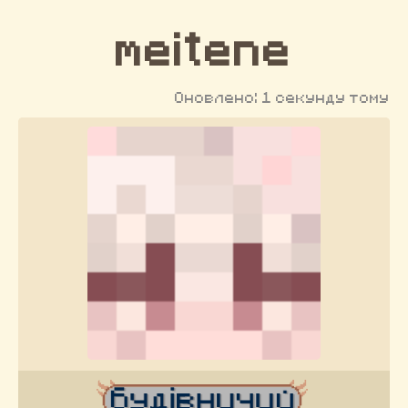
meitene
Оновлено: 1 секунду тому