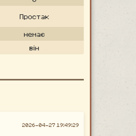
Простак
немає
він
2026-04-27 19:49:29