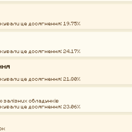
окували це досягнення: 19.75%
окували це досягнення: 24.17%
ння
окували це досягнення: 21.80%
ю залізних обладунків
окували це досягнення: 23.06%
ок