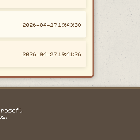
2026-04-27 19:43:38
2026-04-27 19:41:26
crosoft.
os.