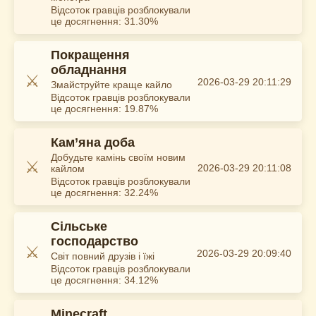
Відсоток гравців розблокували
це досягнення: 31.30%
Покращення
обладнання
⚔️
2026-03-29 20:11:29
Змайструйте краще кайло
Відсоток гравців розблокували
це досягнення: 19.87%
Кам’яна доба
Добудьте камінь своїм новим
⚔️
2026-03-29 20:11:08
кайлом
Відсоток гравців розблокували
це досягнення: 32.24%
Сільське
господарство
⚔️
2026-03-29 20:09:40
Світ повний друзів і їжі
Відсоток гравців розблокували
це досягнення: 34.12%
Minecraft