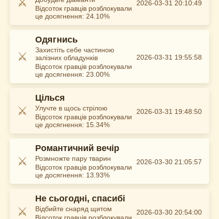
⚔️
2026-03-31 20:10:49
Відсоток гравців розблокували
це досягнення: 24.10%
Одягнись
Захистіть себе частиною
⚔️
2026-03-31 19:55:58
залізних обладунків
Відсоток гравців розблокували
це досягнення: 23.00%
Цілься
⚔️
Улучте в щось стрілою
2026-03-31 19:48:50
Відсоток гравців розблокували
це досягнення: 15.34%
Романтичний вечір
⚔️
Розмножте пару тварин
2026-03-30 21:05:57
Відсоток гравців розблокували
це досягнення: 13.93%
Не сьогодні, спасибі
⚔️
Відбийте снаряд щитом
2026-03-30 20:54:00
Відсоток гравців розблокували