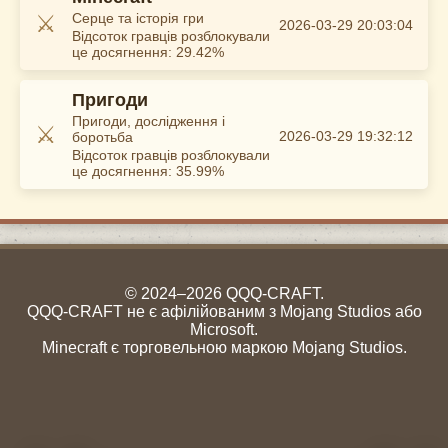
⚔️
Серце та історія гри
2026-03-29 20:03:04
Відсоток гравців розблокували
це досягнення: 29.42%
Пригоди
Пригоди, дослідження і
⚔️
2026-03-29 19:32:12
боротьба
Відсоток гравців розблокували
це досягнення: 35.99%
© 2024–2026 QQQ-CRAFT.
QQQ-CRAFT не є афілійованим з Mojang Studios або
Microsoft.
Minecraft є торговельною маркою Mojang Studios.