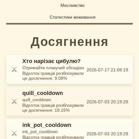
Мисливство
Статистики виживання
Досягнення
Хто нарізає цибулю?
⚔️
Отримайте плакучий обсидіан
2026-07-17 21:08:19
Відсоток гравців розблокували
це досягнення: 9.08%
quill_cooldown
⚔️
quill_cooldown
2026-07-03 20:19:29
Відсоток гравців розблокували
це досягнення: 18.15%
ink_pot_cooldown
⚔️
ink_pot_cooldown
2026-07-03 20:19:29
Відсоток гравців розблокували