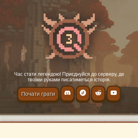
Час стати легендою! Приєднуйся до серверу, де
твоїми руками писатиметься історія.
Почати грати