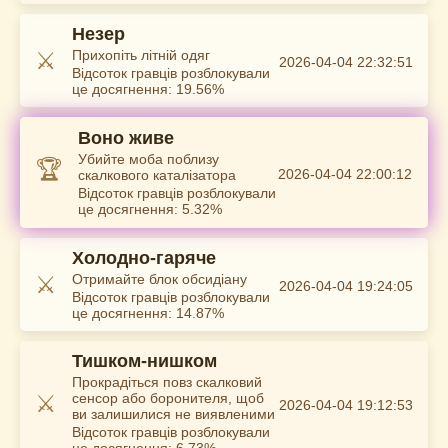
Незер
⚔️
Прихопіть літній одяг
2026-04-04 22:32:51
Відсоток гравців розблокували
це досягнення: 19.56%
Воно живе
Убийте моба поблизу
🏆
2026-04-04 22:00:12
скалкового каталізатора
Відсоток гравців розблокували
це досягнення: 5.32%
Холодно-гаряче
⚔️
Отримайте блок обсидіану
2026-04-04 19:24:05
Відсоток гравців розблокували
це досягнення: 14.87%
Тишком-нишком
Прокрадіться повз скалковий
⚔️
сенсор або боронителя, щоб
2026-04-04 19:12:53
ви залишилися не виявленими
Відсоток гравців розблокували