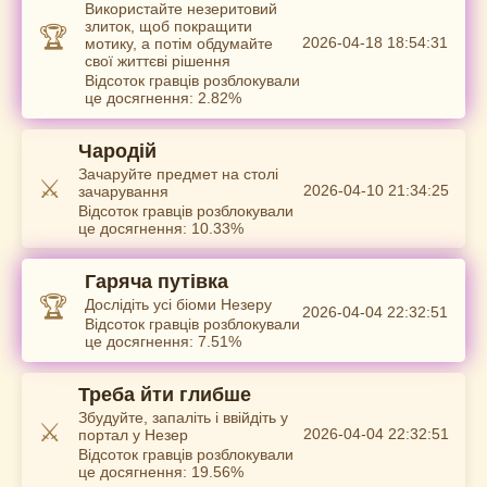
Використайте незеритовий
злиток, щоб покращити
🏆
2026-04-18 18:54:31
мотику, а потім обдумайте
свої життєві рішення
Відсоток гравців розблокували
це досягнення: 2.82%
Чародій
Зачаруйте предмет на столі
⚔️
2026-04-10 21:34:25
зачарування
Відсоток гравців розблокували
це досягнення: 10.33%
Гаряча путівка
🏆
Дослідіть усі біоми Незеру
2026-04-04 22:32:51
Відсоток гравців розблокували
це досягнення: 7.51%
Треба йти глибше
Збудуйте, запаліть і ввійдіть у
⚔️
2026-04-04 22:32:51
портал у Незер
Відсоток гравців розблокували
це досягнення: 19.56%